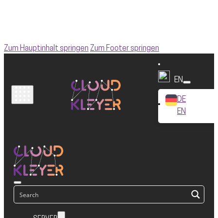
Zum Hauptinhalt springen
Zum Footer springen
EN
DE
EN