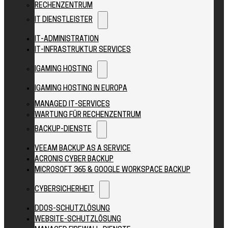
RECHENZENTRUM
IT DIENSTLEISTER
IT-ADMINISTRATION
IT-INFRASTRUKTUR SERVICES
IGAMING HOSTING
IGAMING HOSTING IN EUROPA
MANAGED IT-SERVICES
WARTUNG FÜR RECHENZENTRUM
BACKUP-DIENSTE
VEEAM BACKUP AS A SERVICE
ACRONIS CYBER BACKUP
MICROSOFT 365 & GOOGLE WORKSPACE BACKUP
CYBERSICHERHEIT
DDOS-SCHUTZLÖSUNG
WEBSITE-SCHUTZLÖSUNG