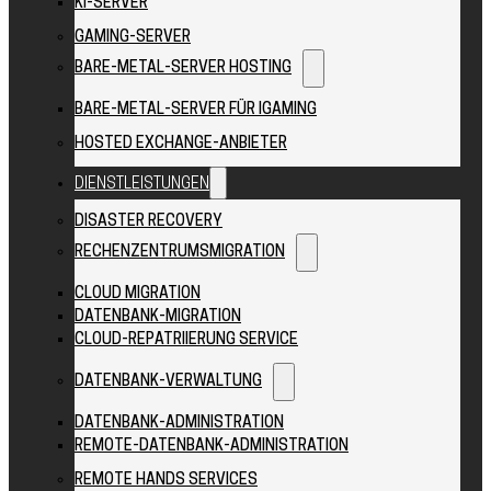
KI-SERVER
GAMING-SERVER
BARE-METAL-SERVER HOSTING
BARE-METAL-SERVER FÜR IGAMING
HOSTED EXCHANGE-ANBIETER
DIENSTLEISTUNGEN
DISASTER RECOVERY
RECHENZENTRUMSMIGRATION
CLOUD MIGRATION
DATENBANK-MIGRATION
CLOUD-REPATRIIERUNG SERVICE
DATENBANK-VERWALTUNG
DATENBANK-ADMINISTRATION
REMOTE-DATENBANK-ADMINISTRATION
REMOTE HANDS SERVICES