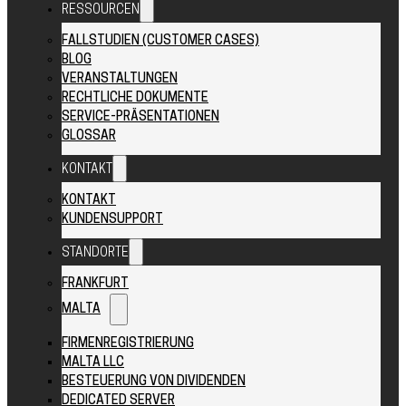
RESSOURCEN
FALLSTUDIEN (CUSTOMER CASES)
BLOG
VERANSTALTUNGEN
RECHTLICHE DOKUMENTE
SERVICE-PRÄSENTATIONEN
GLOSSAR
KONTAKT
KONTAKT
KUNDENSUPPORT
STANDORTE
FRANKFURT
MALTA
FIRMENREGISTRIERUNG
MALTA LLC
BESTEUERUNG VON DIVIDENDEN
DEDICATED SERVER