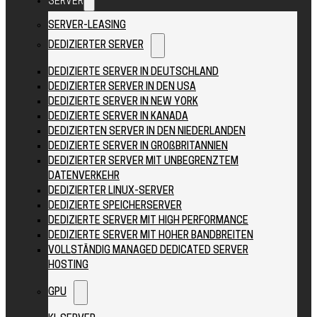
SERVER
SERVER-LEASING
DEDIZIERTER SERVER
DEDIZIERTE SERVER IN DEUTSCHLAND
DEDIZIERTER SERVER IN DEN USA
DEDIZIERTE SERVER IN NEW YORK
DEDIZIERTE SERVER IN KANADA
DEDIZIERTEN SERVER IN DEN NIEDERLANDEN
DEDIZIERTE SERVER IN GROßBRITANNIEN
DEDIZIERTER SERVER MIT UNBEGRENZTEM
DATENVERKEHR
DEDIZIERTER LINUX-SERVER
DEDIZIERTE SPEICHERSERVER
DEDIZIERTE SERVER MIT HIGH PERFORMANCE
DEDIZIERTE SERVER MIT HOHER BANDBREITEN
VOLLSTÄNDIG MANAGED DEDICATED SERVER
HOSTING
GPU