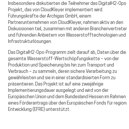
Insbesondere diskutierten die Teilnehmer das DigitalH2-Ops-
Projekt, das von CloudKleyer implementiert wird.
Führungskräfte der Archigas GmbH, einem
Partnerunternehmen von CloudKleyer, nahmen aktiv an den
Diskussionen teil, zusammen mit anderen Branchenvertreter
und führenden Anbietern von Wasserstofftechnologien und
Infrastrukturlösungen.
Das DigitalH2-Ops-Programm zielt darauf ab, Daten über die
gesamte Wasserstoff-Wertschöpfungskette – von der
Produktion und Speicherung bis hin zum Transport und
Verbrauch – zu sammeln, deren sichere Verarbeitung zu
gewährleisten und sie in einer standardisierten Form zu
präsentieren. Das Projekt ist auf eine zweijährige
Implementierungsdauer ausgelegt und wird von der
Europäischen Union und dem Bundesland Hessen im Rahmen
eines Förderantrags über den Europäischen Fonds für regiona
Entwicklung (EFRE) unterstützt.