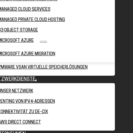
MANAGED CLOUD SERVICES
MANAGED PRIVATE CLOUD HOSTING
S3 OBJECT STORAGE
MICROSOFT AZURE
MICROSOFT AZURE MIGRATION
VMWARE VSAN VIRTUELLE SPEICHERLÖSUNGEN
TZWERKDIENSTE
UNSER NETZWERK
RENTING VON IPV4-ADRESSEN
KONNEKTIVITÄT ZU DE-CIX
AWS DIRECT CONNECT