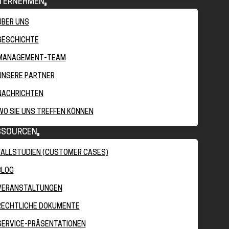
TERNEHMEN
ÜBER UNS
GESCHICHTE
MANAGEMENT-TEAM
UNSERE PARTNER
NACHRICHTEN
WO SIE UNS TREFFEN KÖNNEN
SSOURCEN
FALLSTUDIEN (CUSTOMER CASES)
BLOG
VERANSTALTUNGEN
RECHTLICHE DOKUMENTE
SERVICE-PRÄSENTATIONEN