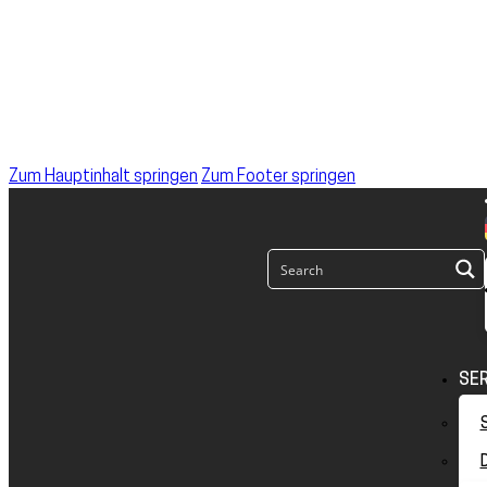
Zum Hauptinhalt springen
Zum Footer springen
SE