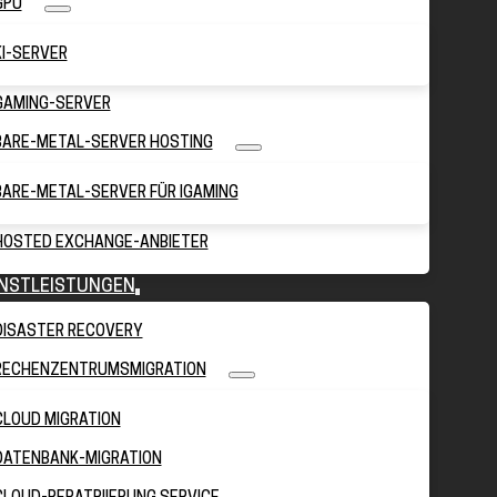
GPU
KI-SERVER
GAMING-SERVER
BARE-METAL-SERVER HOSTING
BARE-METAL-SERVER FÜR IGAMING
HOSTED EXCHANGE-ANBIETER
ENSTLEISTUNGEN
DISASTER RECOVERY
RECHENZENTRUMSMIGRATION
CLOUD MIGRATION
DATENBANK-MIGRATION