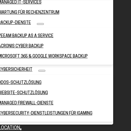
MANAGED IT-SERVICES
WARTUNG FÜR RECHENZENTRUM
BACKUP-DIENSTE
VEEAM BACKUP AS A SERVICE
ACRONIS CYBER BACKUP
MICROSOFT 365 & GOOGLE WORKSPACE BACKUP
CYBERSICHERHEIT
DDOS-SCHUTZLÖSUNG
WEBSITE-SCHUTZLÖSUNG
MANAGED FIREWALL-DIENSTE
CYBERSECURITY-DIENSTLEISTUNGEN FÜR IGAMING
LOCATION