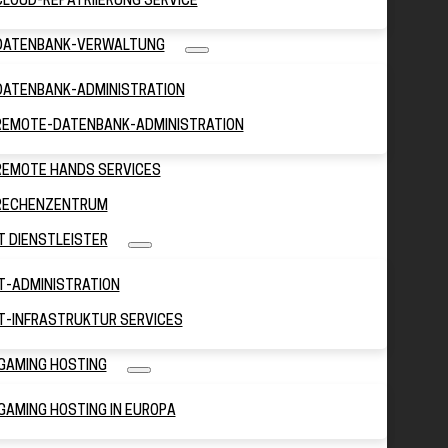
CLOUD-REPATRIIERUNG SERVICE
DATENBANK-VERWALTUNG
DATENBANK-ADMINISTRATION
REMOTE-DATENBANK-ADMINISTRATION
REMOTE HANDS SERVICES
RECHENZENTRUM
IT DIENSTLEISTER
IT-ADMINISTRATION
IT-INFRASTRUKTUR SERVICES
IGAMING HOSTING
IGAMING HOSTING IN EUROPA