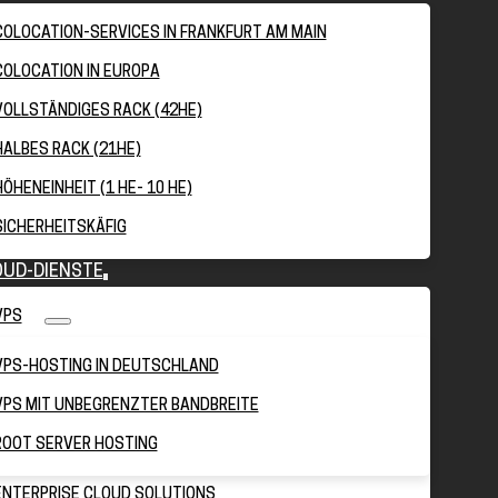
COLOCATION-SERVICES IN FRANKFURT AM MAIN
COLOCATION IN EUROPA
VOLLSTÄNDIGES RACK (42HE)
HALBES RACK (21HE)
HÖHENEINHEIT (1 HE- 10 HE)
SICHERHEITSKÄFIG
OUD-DIENSTE
VPS
VPS-HOSTING IN DEUTSCHLAND
VPS MIT UNBEGRENZTER BANDBREITE
ROOT SERVER HOSTING
ENTERPRISE CLOUD SOLUTIONS