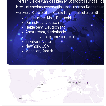
Treffen Sie die Wahl des idealen Standorts für das Host
Ihrer Unternehmensserver in einem unserer Rechenzen
weltweit. Bitte prüfen Sie die folgende Liste der Stando
Frankfurt am Main, Deutschland
Darmstadt, Deutschland
Heidelberg, Deutschland
Amsterdam, Niederlande
London, Vereinigtes Königreich
Birkirkara, Malta
New York, USA
Moncton, Kanada