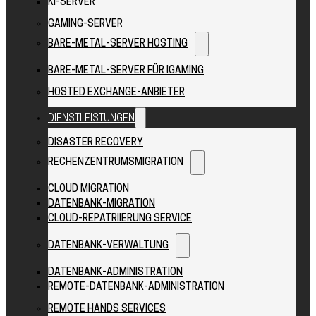
KI-SERVER
GAMING-SERVER
BARE-METAL-SERVER HOSTING
BARE-METAL-SERVER FÜR IGAMING
HOSTED EXCHANGE-ANBIETER
DIENSTLEISTUNGEN
DISASTER RECOVERY
RECHENZENTRUMSMIGRATION
CLOUD MIGRATION
DATENBANK-MIGRATION
CLOUD-REPATRIIERUNG SERVICE
DATENBANK-VERWALTUNG
DATENBANK-ADMINISTRATION
REMOTE-DATENBANK-ADMINISTRATION
REMOTE HANDS SERVICES