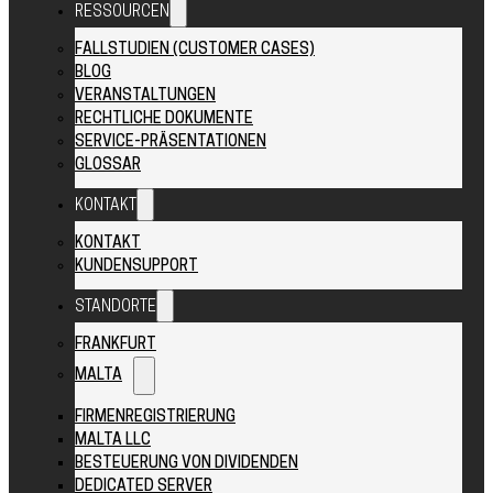
RESSOURCEN
FALLSTUDIEN (CUSTOMER CASES)
BLOG
VERANSTALTUNGEN
RECHTLICHE DOKUMENTE
SERVICE-PRÄSENTATIONEN
GLOSSAR
KONTAKT
KONTAKT
KUNDENSUPPORT
STANDORTE
FRANKFURT
MALTA
FIRMENREGISTRIERUNG
MALTA LLC
BESTEUERUNG VON DIVIDENDEN
DEDICATED SERVER