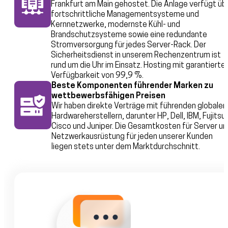
Frankfurt am Main gehostet. Die Anlage verfügt üb
fortschrittliche Managementsysteme und
Kernnetzwerke, modernste Kühl- und
Brandschutzsysteme sowie eine redundante
Stromversorgung für jedes Server-Rack. Der
Sicherheitsdienst in unserem Rechenzentrum ist
rund um die Uhr im Einsatz. Hosting mit garantierter
Verfügbarkeit von 99,9 %.
Beste Komponenten führender Marken zu
wettbewerbsfähigen Preisen
Wir haben direkte Verträge mit führenden globalen
Hardwareherstellern, darunter HP, Dell, IBM, Fujitsu,
Cisco und Juniper. Die Gesamtkosten für Server un
Netzwerkausrüstung für jeden unserer Kunden
liegen stets unter dem Marktdurchschnitt.