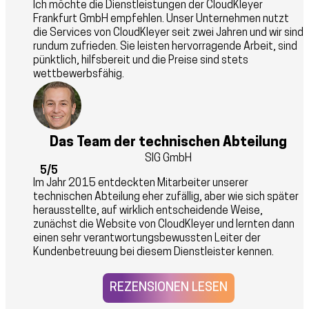
Ich möchte die Dienstleistungen der CloudKleyer
Frankfurt GmbH empfehlen. Unser Unternehmen nutzt
die Services von CloudKleyer seit zwei Jahren und wir sind
rundum zufrieden. Sie leisten hervorragende Arbeit, sind
pünktlich, hilfsbereit und die Preise sind stets
wettbewerbsfähig.
Das Team der technischen Abteilung
SIG GmbH
5/5
Im Jahr 2015 entdeckten Mitarbeiter unserer
technischen Abteilung eher zufällig, aber wie sich später
herausstellte, auf wirklich entscheidende Weise,
zunächst die Website von CloudKleyer und lernten dann
einen sehr verantwortungsbewussten Leiter der
Kundenbetreuung bei diesem Dienstleister kennen.
REZENSIONEN LESEN