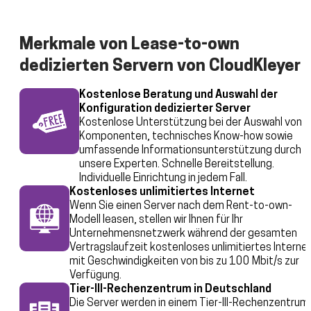
Merkmale von Lease-to-own
dedizierten Servern von CloudKleyer
Kostenlose Beratung und Auswahl der
Konfiguration dedizierter Server
Kostenlose Unterstützung bei der Auswahl von
Komponenten, technisches Know-how sowie
umfassende Informationsunterstützung durch
unsere Experten. Schnelle Bereitstellung.
Individuelle Einrichtung in jedem Fall.
Kostenloses unlimitiertes Internet
Wenn Sie einen Server nach dem Rent-to-own-
Modell leasen, stellen wir Ihnen für Ihr
Unternehmensnetzwerk während der gesamten
Vertragslaufzeit kostenloses unlimitiertes Interne
mit Geschwindigkeiten von bis zu 100 Mbit/s zur
Verfügung.
Tier-III-Rechenzentrum in Deutschland
Die Server werden in einem Tier-III-Rechenzentrum 