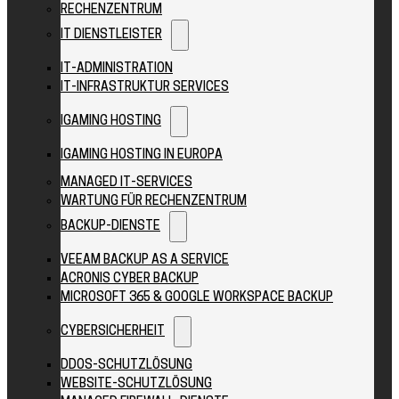
RECHENZENTRUM
IT DIENSTLEISTER
IT-ADMINISTRATION
IT-INFRASTRUKTUR SERVICES
IGAMING HOSTING
IGAMING HOSTING IN EUROPA
MANAGED IT-SERVICES
WARTUNG FÜR RECHENZENTRUM
BACKUP-DIENSTE
VEEAM BACKUP AS A SERVICE
ACRONIS CYBER BACKUP
MICROSOFT 365 & GOOGLE WORKSPACE BACKUP
CYBERSICHERHEIT
DDOS-SCHUTZLÖSUNG
WEBSITE-SCHUTZLÖSUNG