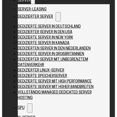
SERVER
SERVER-LEASING
DEDIZIERTER SERVER
DEDIZIERTE SERVER IN DEUTSCHLAND
DEDIZIERTER SERVER IN DEN USA
DEDIZIERTE SERVER IN NEW YORK
DEDIZIERTE SERVER IN KANADA
DEDIZIERTEN SERVER IN DEN NIEDERLANDEN
DEDIZIERTE SERVER IN GROßBRITANNIEN
DEDIZIERTER SERVER MIT UNBEGRENZTEM
DATENVERKEHR
DEDIZIERTER LINUX-SERVER
DEDIZIERTE SPEICHERSERVER
DEDIZIERTE SERVER MIT HIGH PERFORMANCE
DEDIZIERTE SERVER MIT HOHER BANDBREITEN
VOLLSTÄNDIG MANAGED DEDICATED SERVER
HOSTING
GPU