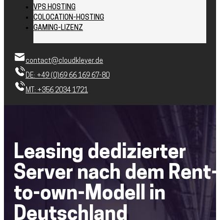
VPS HOSTING
COLOCATION-HOSTING
GAMING-LIZENZ
contact@cloudkleyer.de
DE: +49 (0)69 66 169 67-80
MT: +356 2034 1721
Leasing dedizierter
Server nach dem Rent-
to-own-Modell in
Deutschland