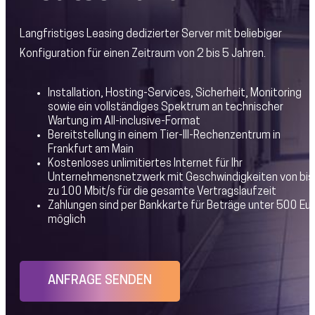
Langfristiges Leasing dedizierter Server mit beliebiger
Konfiguration für einen Zeitraum von 2 bis 5 Jahren.
Installation, Hosting-Services, Sicherheit, Monitoring
sowie ein vollständiges Spektrum an technischer
Wartung im All-inclusive-Format
Bereitstellung in einem Tier-III-Rechenzentrum in
Frankfurt am Main
Kostenloses unlimitiertes Internet für Ihr
Unternehmensnetzwerk mit Geschwindigkeiten von bis
zu 100 Mbit/s für die gesamte Vertragslaufzeit
Zahlungen sind per Bankkarte für Beträge unter 500 Eu
möglich
ANFRAGE SENDEN