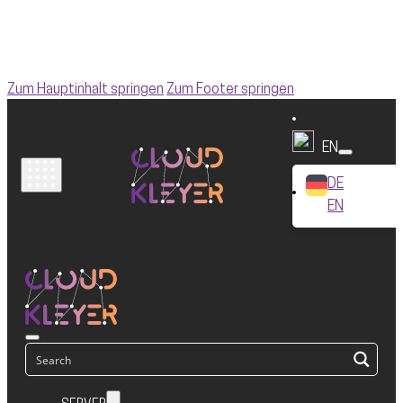
Zum Hauptinhalt springen
Zum Footer springen
EN
DE
EN