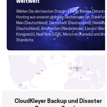
weltweit
Wählen Sie den besten Standort für Ihr lokales Datenba
Hosting aus unseren globalen Rechenzentren: Frankfur
Main (Deutschland), Darmstadt (Deutschland), Heidelb
(Deutschland), Amsterdam (Niederlande), London (Vere
Königreich), New York (USA), Moncton (Kanada) und and
Standorte.
CloudKleyer Backup und Disaster