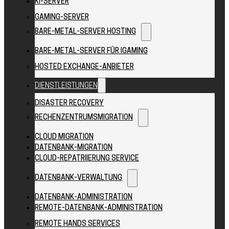
KI-SERVER
GAMING-SERVER
BARE-METAL-SERVER HOSTING
BARE-METAL-SERVER FÜR IGAMING
HOSTED EXCHANGE-ANBIETER
DIENSTLEISTUNGEN
DISASTER RECOVERY
RECHENZENTRUMSMIGRATION
CLOUD MIGRATION
DATENBANK-MIGRATION
CLOUD-REPATRIIERUNG SERVICE
DATENBANK-VERWALTUNG
DATENBANK-ADMINISTRATION
REMOTE-DATENBANK-ADMINISTRATION
REMOTE HANDS SERVICES