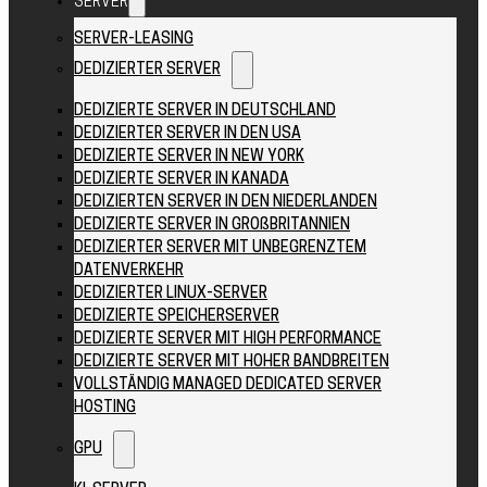
SERVER
SERVER-LEASING
DEDIZIERTER SERVER
DEDIZIERTE SERVER IN DEUTSCHLAND
DEDIZIERTER SERVER IN DEN USA
DEDIZIERTE SERVER IN NEW YORK
DEDIZIERTE SERVER IN KANADA
DEDIZIERTEN SERVER IN DEN NIEDERLANDEN
DEDIZIERTE SERVER IN GROßBRITANNIEN
DEDIZIERTER SERVER MIT UNBEGRENZTEM
DATENVERKEHR
DEDIZIERTER LINUX-SERVER
DEDIZIERTE SPEICHERSERVER
DEDIZIERTE SERVER MIT HIGH PERFORMANCE
DEDIZIERTE SERVER MIT HOHER BANDBREITEN
VOLLSTÄNDIG MANAGED DEDICATED SERVER
HOSTING
GPU