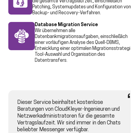
die gesamte Vertragslaufzeit, einschließlich
Patching, Systemupdates und Konfiguration von
Backup- und Recovery-Verfahren.
Database Migration Service
Wir übernehmen alle
Datenbankmigrationsaufgaben, einschließlich
einer vorläufigen Analyse des Quell-DBMS,
Entwicklung einer optimalen Migrationsstrategie
Tool-Auswahl und Organisation des
Datentransfers.
Dieser Service beinhaltet kostenlose
Beratungen von CloudKleyer-Ingenieuren und
Netzwerkadministratoren für die gesamte
Vertragslaufzeit. Wir sind immer in den Chats
beliebter Messenger verfügbar.