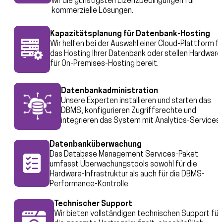
wir die günstigsten Lizenzbedingungen für
kommerzielle Lösungen.
Kapazitätsplanung für Datenbank-Hosting
Wir helfen bei der Auswahl einer Cloud-Plattform f
das Hosting Ihrer Datenbank oder stellen Hardware
für On-Premises-Hosting bereit.
Datenbankadministration
Unsere Experten installieren und starten das
DBMS, konfigurieren Zugriffsrechte und
integrieren das System mit Analytics-Services.
Datenbanküberwachung
Das Database Management Services-Paket
umfasst Überwachungstools sowohl für die
Hardware-Infrastruktur als auch für die DBMS-
Performance-Kontrolle.
Technischer Support
Wir bieten vollständigen technischen Support für