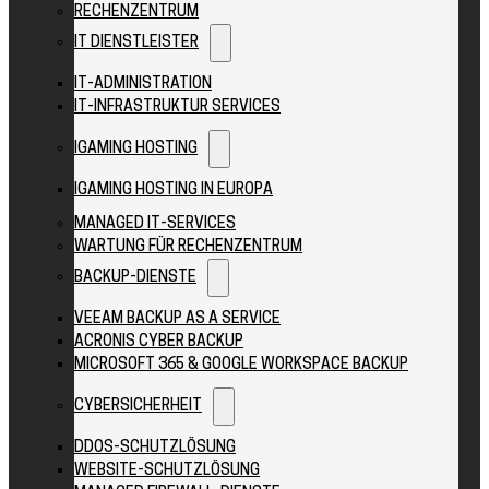
RECHENZENTRUM
IT DIENSTLEISTER
IT-ADMINISTRATION
IT-INFRASTRUKTUR SERVICES
IGAMING HOSTING
IGAMING HOSTING IN EUROPA
MANAGED IT-SERVICES
WARTUNG FÜR RECHENZENTRUM
BACKUP-DIENSTE
VEEAM BACKUP AS A SERVICE
ACRONIS CYBER BACKUP
MICROSOFT 365 & GOOGLE WORKSPACE BACKUP
CYBERSICHERHEIT
DDOS-SCHUTZLÖSUNG
WEBSITE-SCHUTZLÖSUNG