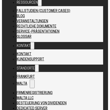
RESSOURCEN
FALLSTUDIEN (CUSTOMER CASES)
BLOG
VERANSTALTUNGEN
RECHTLICHE DOKUMENTE
SERVICE-PRÄSENTATIONEN
GLOSSAR
KONTAKT
KONTAKT
KUNDENSUPPORT
STANDORTE
FRANKFURT
MALTA
FIRMENREGISTRIERUNG
MALTA LLC
BESTEUERUNG VON DIVIDENDEN
DEDICATED SERVER