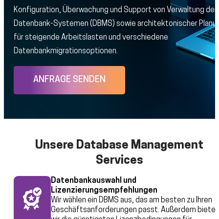
Konfiguration, Überwachung und Support von Verwaltung der
Datenbank-Systemen (DBMS) sowie architektonischer Planu
für steigende Arbeitslasten und verschiedene
Datenbankmigrationsoptionen.
ANFRAGE SENDEN
Unsere Database Management
Services
Datenbankauswahl und
Lizenzierungsempfehlungen
Wir wählen ein DBMS aus, das am besten zu Ihren
Geschäftsanforderungen passt. Außerdem biete