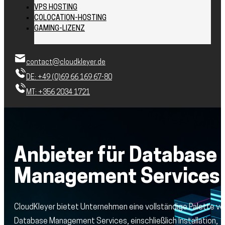
VPS HOSTING
COLOCATION-HOSTING
GAMING-LIZENZ
contact@cloudkleyer.de
DE: +49 (0)69 66 169 67-80
MT: +356 2034 1721
Anbieter für Database
Management Services
CloudKleyer bietet Unternehmen eine vollständige Palette vo
Database Management Services, einschließlich Installation,