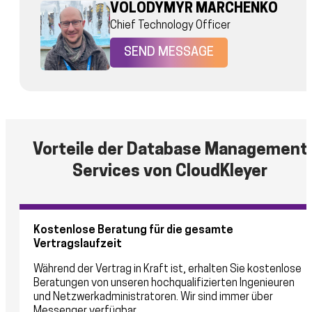
VOLODYMYR MARCHENKO
Chief Technology Officer
SEND MESSAGE
Vorteile der Database Management
Services von CloudKleyer
Kostenlose Beratung für die gesamte
Vertragslaufzeit
Während der Vertrag in Kraft ist, erhalten Sie kostenlose
Beratungen von unseren hochqualifizierten Ingenieuren
und Netzwerkadministratoren. Wir sind immer über
Messenger verfügbar.