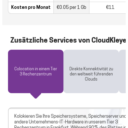
Kosten pro Monat
€0.05 per 1 Gb
€11
Zusätzliche Services von CloudKleye
Colocation in einem Tier
Direkte Konnektivität zu
3 Rechenzentrum
den weltweit führenden
Clouds
Kolokieren Sie Ihre Speichersysteme, Speicherserver und
andere Unternehmens-IT-Hardware in unserem Tier 3