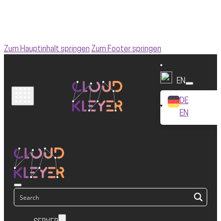
Zum Hauptinhalt springen
Zum Footer springen
EN
DE
EN