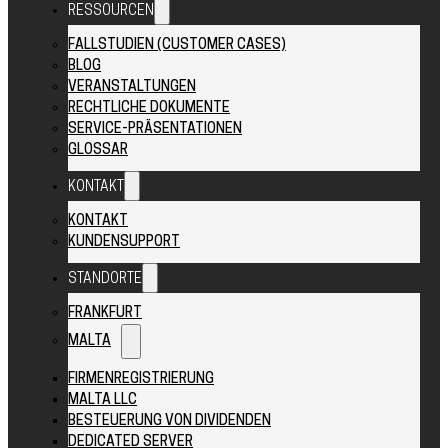
RESSOURCEN
FALLSTUDIEN (CUSTOMER CASES)
BLOG
VERANSTALTUNGEN
RECHTLICHE DOKUMENTE
SERVICE-PRÄSENTATIONEN
GLOSSAR
KONTAKT
KONTAKT
KUNDENSUPPORT
STANDORTE
FRANKFURT
MALTA
FIRMENREGISTRIERUNG
MALTA LLC
BESTEUERUNG VON DIVIDENDEN
DEDICATED SERVER