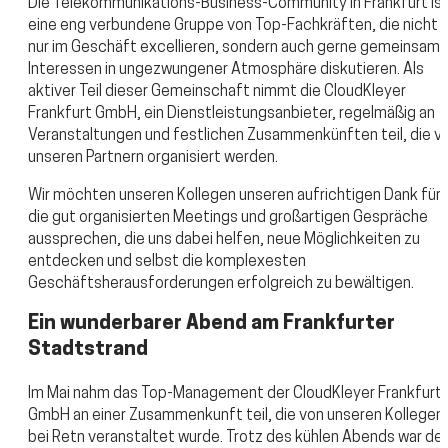
Die Telekommunikations-Business-Community in Frankfurt is
eine eng verbundene Gruppe von Top-Fachkräften, die nicht
nur im Geschäft excellieren, sondern auch gerne gemeinsam
Interessen in ungezwungener Atmosphäre diskutieren. Als
aktiver Teil dieser Gemeinschaft nimmt die CloudKleyer
Frankfurt GmbH, ein Dienstleistungsanbieter, regelmäßig an
Veranstaltungen und festlichen Zusammenkünften teil, die v
unseren Partnern organisiert werden.
Wir möchten unseren Kollegen unseren aufrichtigen Dank für
die gut organisierten Meetings und großartigen Gespräche
aussprechen, die uns dabei helfen, neue Möglichkeiten zu
entdecken und selbst die komplexesten
Geschäftsherausforderungen erfolgreich zu bewältigen.
Ein wunderbarer Abend am Frankfurter
Stadtstrand
Im Mai nahm das Top-Management der CloudKleyer Frankfurt
GmbH an einer Zusammenkunft teil, die von unseren Kollegen
bei Retn veranstaltet wurde. Trotz des kühlen Abends war der