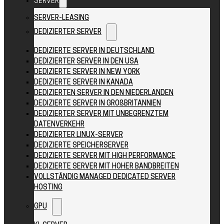
SERVER
SERVER-LEASING
DEDIZIERTER SERVER
DEDIZIERTE SERVER IN DEUTSCHLAND
DEDIZIERTER SERVER IN DEN USA
DEDIZIERTE SERVER IN NEW YORK
DEDIZIERTE SERVER IN KANADA
DEDIZIERTEN SERVER IN DEN NIEDERLANDEN
DEDIZIERTE SERVER IN GROßBRITANNIEN
DEDIZIERTER SERVER MIT UNBEGRENZTEM
DATENVERKEHR
DEDIZIERTER LINUX-SERVER
DEDIZIERTE SPEICHERSERVER
DEDIZIERTE SERVER MIT HIGH PERFORMANCE
DEDIZIERTE SERVER MIT HOHER BANDBREITEN
VOLLSTÄNDIG MANAGED DEDICATED SERVER
HOSTING
GPU