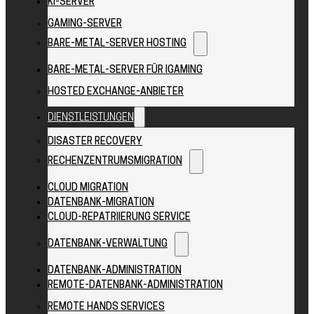
KI-SERVER
GAMING-SERVER
BARE-METAL-SERVER HOSTING
BARE-METAL-SERVER FÜR IGAMING
HOSTED EXCHANGE-ANBIETER
DIENSTLEISTUNGEN
DISASTER RECOVERY
RECHENZENTRUMSMIGRATION
CLOUD MIGRATION
DATENBANK-MIGRATION
CLOUD-REPATRIIERUNG SERVICE
DATENBANK-VERWALTUNG
DATENBANK-ADMINISTRATION
REMOTE-DATENBANK-ADMINISTRATION
REMOTE HANDS SERVICES