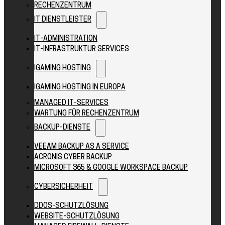
RECHENZENTRUM
IT DIENSTLEISTER
IT-ADMINISTRATION
IT-INFRASTRUKTUR SERVICES
IGAMING HOSTING
IGAMING HOSTING IN EUROPA
MANAGED IT-SERVICES
WARTUNG FÜR RECHENZENTRUM
BACKUP-DIENSTE
VEEAM BACKUP AS A SERVICE
ACRONIS CYBER BACKUP
MICROSOFT 365 & GOOGLE WORKSPACE BACKUP
CYBERSICHERHEIT
DDOS-SCHUTZLÖSUNG
WEBSITE-SCHUTZLÖSUNG