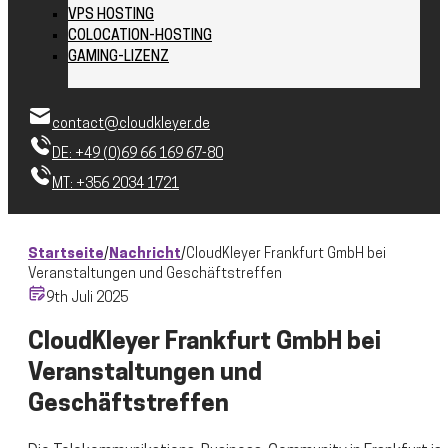
VPS HOSTING
COLOCATION-HOSTING
GAMING-LIZENZ
contact@cloudkleyer.de
DE: +49 (0)69 66 169 67-80
MT: +356 2034 1721
Startseite
/
Nachricht
/
CloudKleyer Frankfurt GmbH bei
Veranstaltungen und Geschäftstreffen
9th Juli 2025
CloudKleyer Frankfurt GmbH bei
Veranstaltungen und
Geschäftstreffen