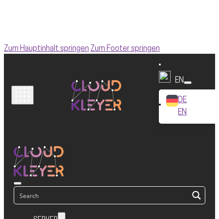
Zum Hauptinhalt springen
Zum Footer springen
EN
DE
EN