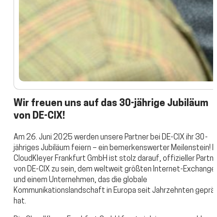
Wir freuen uns auf das 30-jährige Jubiläum
von DE-CIX!
Am 26. Juni 2025 werden unsere Partner bei DE-CIX ihr 30-
jähriges Jubiläum feiern – ein bemerkenswerter Meilenstein! D
CloudKleyer Frankfurt GmbH ist stolz darauf, offizieller Partn
von DE-CIX zu sein, dem weltweit größten Internet-Exchange
und einem Unternehmen, das die globale
Kommunikationslandschaft in Europa seit Jahrzehnten geprä
hat.